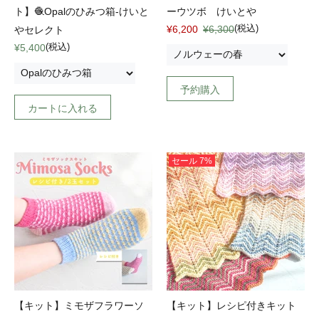
ト】🧶Opalのひみつ箱-けいと
ーウツボ けいとや
(税込)
¥6,200
¥6,300
やセレクト
(税込)
¥5,400
予約購入
カートに入れる
セール
7%
【キット】ミモザフラワーソ
【キット】レシピ付きキット