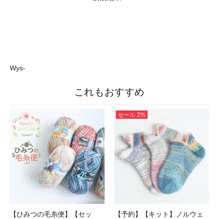
Wys-
これもおすすめ
セール
2%
【ひみつの毛糸便】【セッ
【予約】【キット】ノルウェ